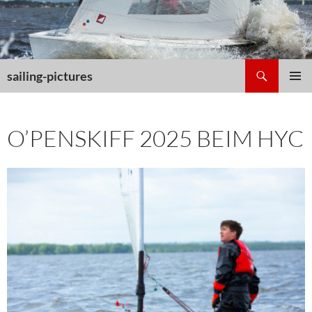
Zum
Inhalt
springen
Suchen
sailing-pictures
PRIMÄR
MENÜ
O’PENSKIFF 2025 BEIM HYC